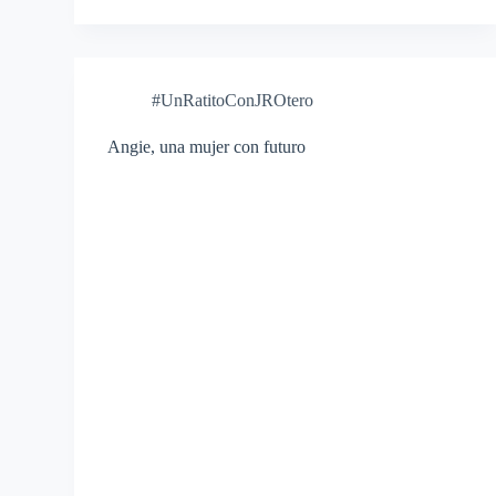
#UnRatitoConJROtero
Angie, una mujer con futuro