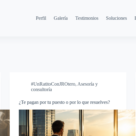
Perfil
Galería
Testimonios
Soluciones
#UnRatitoConJROtero
,
Asesoría y
consultoría
¿Te pagan por tu puesto o por lo que resuelves?