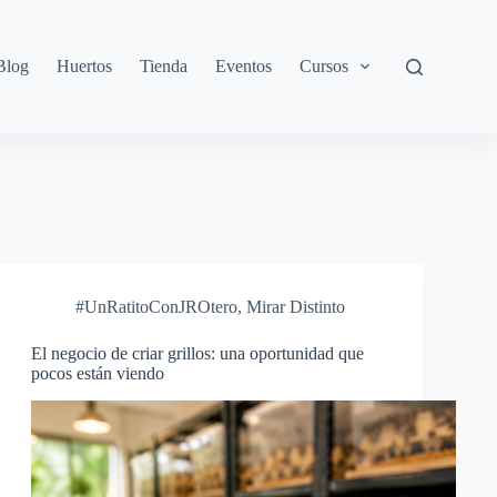
Blog
Huertos
Tienda
Eventos
Cursos
#UnRatitoConJROtero
,
Mirar Distinto
El negocio de criar grillos: una oportunidad que
pocos están viendo