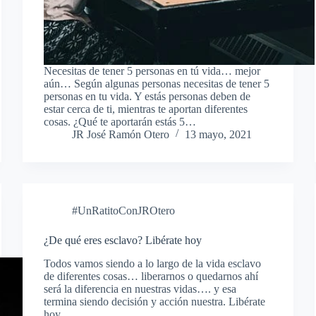
Necesitas de tener 5 personas en tú vida… mejor
aún… Según algunas personas necesitas de tener 5
personas en tu vida. Y estás personas deben de
estar cerca de ti, mientras te aportan diferentes
cosas. ¿Qué te aportarán estás 5…
JR José Ramón Otero
13 mayo, 2021
#UnRatitoConJROtero
¿De qué eres esclavo? Libérate hoy
Todos vamos siendo a lo largo de la vida esclavo
de diferentes cosas… liberarnos o quedarnos ahí
será la diferencia en nuestras vidas…. y esa
termina siendo decisión y acción nuestra. Libérate
hoy.