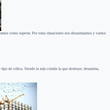
tramos como superar. Por estas situaciones nos desanimamos y vamos
e tipo de crítica. Siendo la más común la que destruye, desanima,