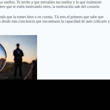
tus sueños. Te invito a que reevalúes tus sueños y lo que realmente
re que te estén motivando otros, la motivación sale del corazón.
y más que la tomes bien o en cuenta. Tú eres el primero que sabe que
s desde esta conciencia que encontraras la capacidad de auto criticarte y