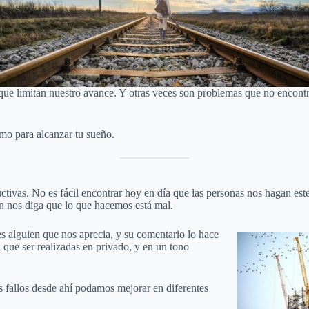
que limitan nuestro avance. Y otras veces son problemas que no encon
imo para alcanzar tu sueño.
uctivas. No es fácil encontrar hoy en día que las personas nos hagan est
en nos diga que lo que hacemos está mal.
es alguien que nos aprecia, y su comentario lo hace
que ser realizadas en privado, y en un tono
os fallos desde ahí podamos mejorar en diferentes