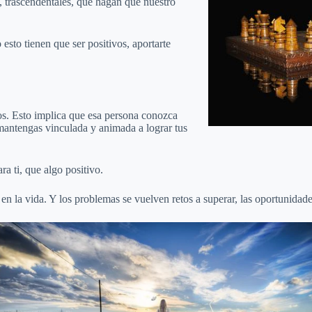
, trascendentales, que hagan que nuestro
 esto tienen que ser positivos, aportarte
ños. Esto implica que esa persona conozca
mantengas vinculada y animada a lograr tus
a ti, que algo positivo.
en la vida. Y los problemas se vuelven retos a superar, las oportunidad