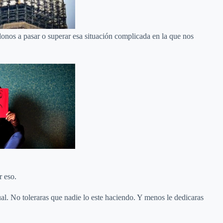
nos a pasar o superar esa situación complicada en la que nos
r eso.
al. No toleraras que nadie lo este haciendo. Y menos le dedicaras