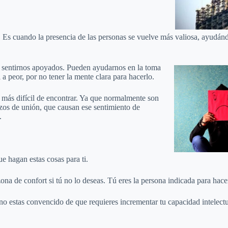
s cuando la presencia de las personas se vuelve más valiosa, ayudándo
y sentirnos apoyados. Pueden ayudarnos en la toma
a peor, por no tener la mente clara para hacerlo.
la más difícil de encontrar. Ya que normalmente son
zos de unión, que causan ese sentimiento de
.
e hagan estas cosas para ti.
a de confort si tú no lo deseas. Tú eres la persona indicada para hace
no estas convencido de que requieres incrementar tu capacidad intelectu