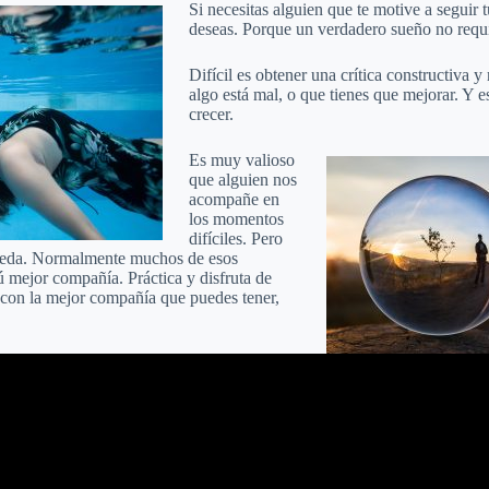
Si necesitas alguien que te motive a seguir 
deseas. Porque un verdadero sueño no requie
Difícil es obtener una crítica constructiva 
algo está mal, o que tienes que mejorar. Y e
crecer.
Es muy valioso
que alguien nos
acompañe en
los momentos
difíciles. Pero
suceda. Normalmente muchos de esos
ú mejor compañía. Práctica y disfruta de
s con la mejor compañía que puedes tener,