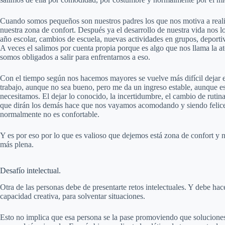
Cuando somos pequeños son nuestros padres los que nos motiva a reali
nuestra zona de confort. Después ya el desarrollo de nuestra vida nos 
año escolar, cambios de escuela, nuevas actividades en grupos, deportiv
A veces el salimos por cuenta propia porque es algo que nos llama la at
somos obligados a salir para enfrentarnos a eso.
Con el tiempo según nos hacemos mayores se vuelve más difícil dejar e
trabajo, aunque no sea bueno, pero me da un ingreso estable, aunque e
necesitamos. El dejar lo conocido, la incertidumbre, el cambio de rutina
que dirán los demás hace que nos vayamos acomodando y siendo felice
normalmente no es confortable.
Y es por eso por lo que es valioso que dejemos está zona de confort y 
más plena.
Desafío intelectual.
Otra de las personas debe de presentarte retos intelectuales. Y debe ha
capacidad creativa, para solventar situaciones.
Esto no implica que esa persona se la pase promoviendo que solucione