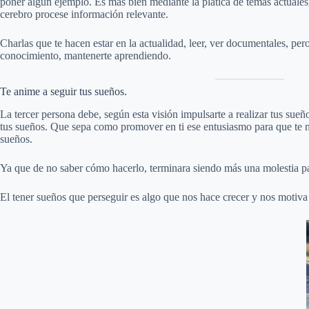
poner algún ejemplo. Es más bien mediante la plática de temas actuales
cerebro procese información relevante.
Charlas que te hacen estar en la actualidad, leer, ver documentales, pero
conocimiento, mantenerte aprendiendo.
Te anime a seguir tus sueños.
La tercer persona debe, según esta visión impulsarte a realizar tus sue
tus sueños. Que sepa como promover en ti ese entusiasmo para que te 
sueños.
Ya que de no saber cómo hacerlo, terminara siendo más una molestia par
El tener sueños que perseguir es algo que nos hace crecer y nos motiva 