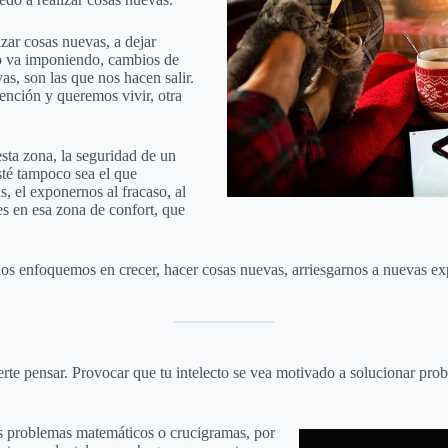
zar cosas nuevas, a dejar
lo va imponiendo, cambios de
as, son las que nos hacen salir.
ención y queremos vivir, otra
sta zona, la seguridad de un
sté tampoco sea el que
s, el exponernos al fracaso, al
s en esa zona de confort, que
nos enfoquemos en crecer, hacer cosas nuevas, arriesgarnos a nuevas exp
certe pensar. Provocar que tu intelecto se vea motivado a solucionar pro
s problemas matemáticos o crucigramas, por