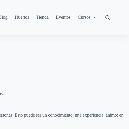
Blog
Huertos
Tienda
Eventos
Cursos
as.
personas. Esto puede ser un conocimiento, una experiencia, ánimo; en