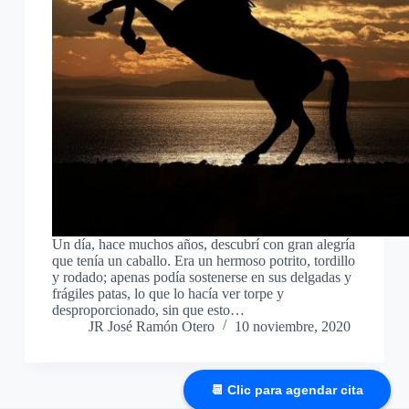
Un día, hace muchos años, descubrí con gran alegría
que tenía un caballo. Era un hermoso potrito, tordillo
y rodado; apenas podía sostenerse en sus delgadas y
frágiles patas, lo que lo hacía ver torpe y
desproporcionado, sin que esto…
JR José Ramón Otero
10 noviembre, 2020
📆 Clic para agendar cita