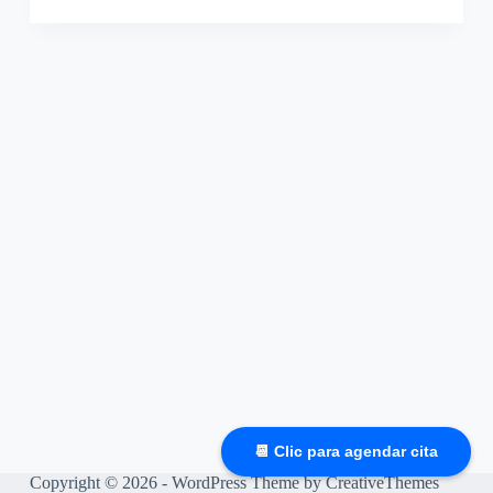
📆 Clic para agendar cita
Copyright © 2026 - WordPress Theme by
CreativeThemes