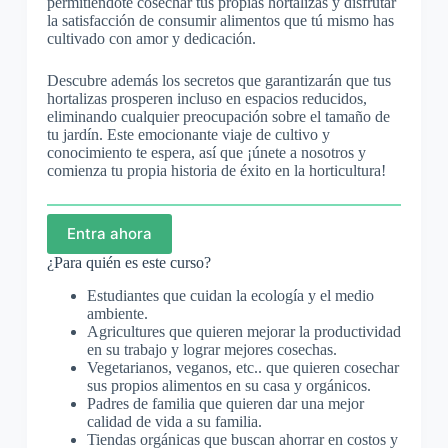
permitiéndote cosechar tus propias hortalizas y disfrutar
la satisfacción de consumir alimentos que tú mismo has
cultivado con amor y dedicación.
Descubre además los secretos que garantizarán que tus
hortalizas prosperen incluso en espacios reducidos,
eliminando cualquier preocupación sobre el tamaño de
tu jardín. Este emocionante viaje de cultivo y
conocimiento te espera, así que ¡únete a nosotros y
comienza tu propia historia de éxito en la horticultura!
Entra ahora
¿Para quién es este curso?
Estudiantes que cuidan la ecología y el medio
ambiente.
Agricultures que quieren mejorar la productividad
en su trabajo y lograr mejores cosechas.
Vegetarianos, veganos, etc.. que quieren cosechar
sus propios alimentos en su casa y orgánicos.
Padres de familia que quieren dar una mejor
calidad de vida a su familia.
Tiendas orgánicas que buscan ahorrar en costos y